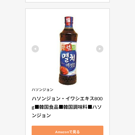
ハソンジョン
ハソンジョン・イワシエキス800
g■韓国食品■韓国調味料■ハソ
ンジョン
Amazonで見る