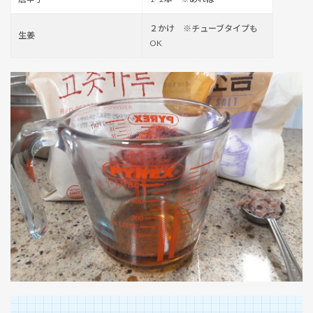
２かけ ※チューブタイプも
生姜
OK