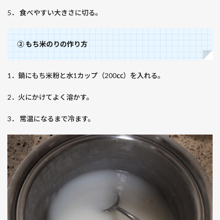
5． 食べやすい大きさに切る。
② もち米のりの作り方
1．鍋にもち米粉と水1カップ（200㏄）を入れる。
2．火にかけてよく溶かす。
3． 常温になるまで冷ます。