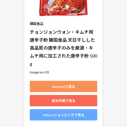
韓国食品
チョンジョンウォン・キムチ用
唐辛子粉 韓国食品 天日干しした
高品質の唐辛子のみを厳選・キ
ムチ用に加工された唐辛子粉 500
g
tougarasi-03
Amazonで見る
楽天市場で見る
Yahoo!ショッピングで見る