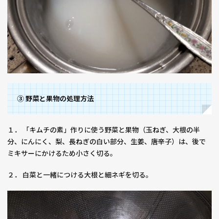
③ 野菜と果物の処理方法
１． 「キムチの素」作りに使う野菜と果物（玉ねぎ、大根の半
分、にんにく、梨、長ねぎの白い部分、生姜、唐辛子）は、後で
ミキサーにかけるため小さく切る。
２． 白菜と一緒につける大根と細ネギを切る。