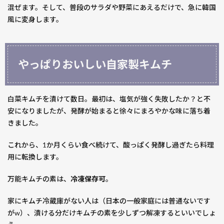
混ぜます。そして、普段のサラダや野菜にあえるだけで、急に韓国
風に変身します。
やっぱりおいしい自家製キムチ
白菜キムチを漬けて数日。最初は、塩気が強く失敗したか？と不
安になりましたが、発酵が始まると徐々にまろやかな味に落ち着
きました。
これから、1か月くらい食べ続けて、酸っぱく発酵し過ぎたら料理
用に転換します。
万能キムチの素は、
冷凍保存可
。
家にキムチ冷蔵庫がない人は（日本の一般家庭には普通ないです
がw）、漬ける分だけキムチの素を少しずつ解凍するといいでしょ