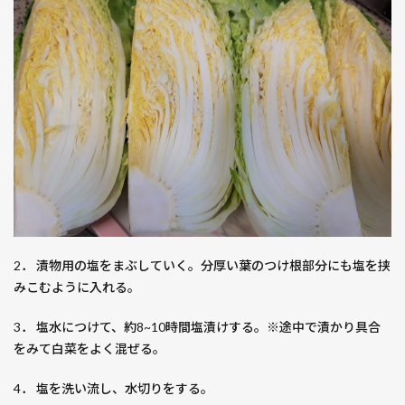
2． 漬物用の塩をまぶしていく。分厚い葉のつけ根部分にも塩を挟
みこむように入れる。
3． 塩水につけて、約8~10時間塩漬けする。※途中で漬かり具合
をみて白菜をよく混ぜる。
4． 塩を洗い流し、水切りをする。