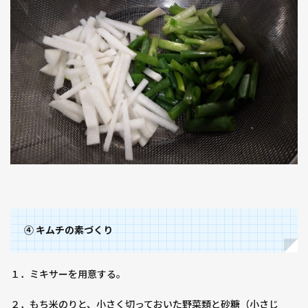
④ キムチの素づくり
１．ミキサーを用意する。
２．もち米のりと、小さく切っておいた野菜類と砂糖（小さじ