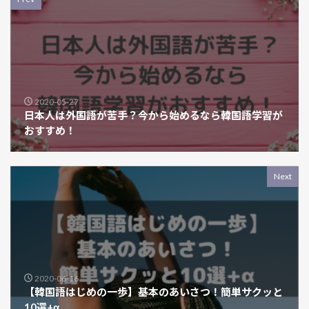
2020-05-27
日本人は外国語が苦手？今から始めるなら韓国語学習が
おすすめ！
Next
2020-06-16
【韓国語はじめの一歩】基本のあいさつ！簡単サクッと
10選+α