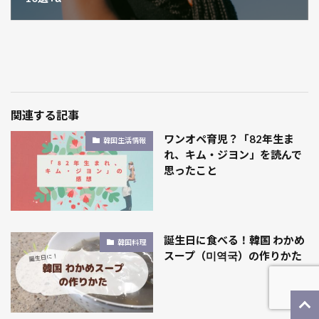
関連する記事
ワンオペ育児？「82年生ま
韓国生活情報
れ、キム・ジヨン」を読んで
思ったこと
誕生日に食べる！韓国 わかめ
韓国料理
スープ（미역국）の作りかた