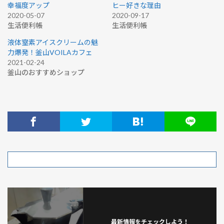
幸福度アップ
ヒー好きな理由
2020-05-07
2020-09-17
生活便利帳
生活便利帳
液体窒素アイスクリームの魅
力爆発！釜山VOILAカフェ
2021-02-24
釜山のおすすめショップ
最新情報をチェックしよう！