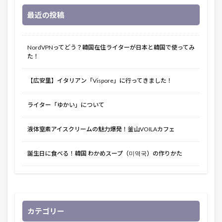
最近の投稿
NordVPNってどう？韓国在住ライターが日本と韓国で使ってみ
た！
【広安里】イタリアン「Vispore」に行ってきました！
ライター「ゆかい」について
液体窒素アイスクリームの魅力爆発！釜山VOILAカフェ
誕生日に食べる！韓国 わかめスープ（미역국）の作りかた
カテゴリー