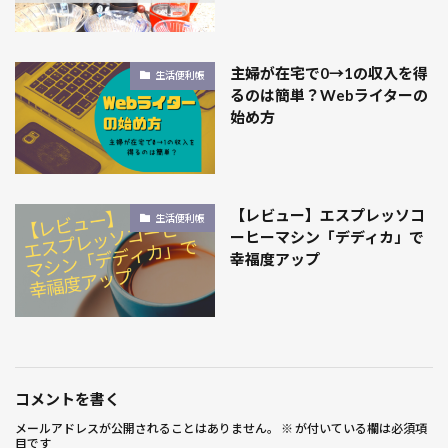
主婦が在宅で0→1の収入を得
生活便利帳
るのは簡単？Webライターの
始め方
【レビュー】エスプレッソコ
生活便利帳
ーヒーマシン「デディカ」で
幸福度アップ
コメントを書く
メールアドレスが公開されることはありません。
※
が付いている欄は必須項
目です