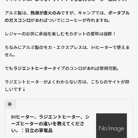
アルミ製は、
熱源が直火のみ
ですが、キャンプでは、
ポータブル
のガスコンロ
があればついでにコーヒーが作れますね。
レジャーのお供に余裕を楽しむモカポットの愛称は抜群！
ちなみにアルミ製のモカ・エクスプレスは、IHヒーターで使えま
せん。
でも
ラジエントヒーター
タイプのコンロがあれば使用可能。
ラジエントヒータ―がよくわからない方は、こちらのサイトが詳
しいです↓
IHヒーター、ラジエントヒーター、シ
ーズヒーターの違いを教えてくださ
い。：日立の家電品