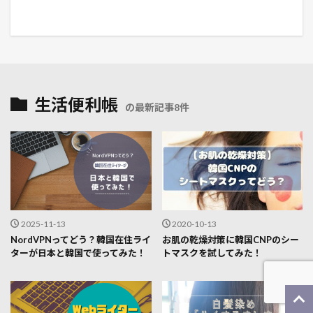
生活便利帳
の最新記事8件
2025-11-13
2020-10-13
NordVPNってどう？韓国在住ライ
お肌の乾燥対策に韓国CNPのシー
ターが日本と韓国で使ってみた！
トマスクを試してみた！