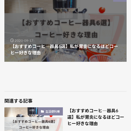
2020-09-17
【おすすめコーヒ―器具6選】私が胃炎になるほどコー
ヒー好きな理由
関連する記事
【おすすめコーヒ―器具6
生活便利帳
選】私が胃炎になるほどコー
ヒー好きな理由