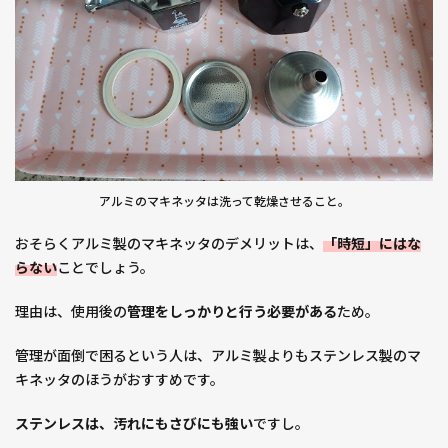
アルミのマキネッタは洗って乾燥させること。
おそらくアルミ製のマキネッタのデメリットは、
「時短」にはな
らない
ことでしょう。
理由は、使用後の
管理をしっかりと行う必要がある
ため。
管理が面倒で困るという人は、アルミ製よりもステンレス製のマ
キネッタのほうがおすすめです。
ステンレスは、汚れにもさびにも強い
ですし。