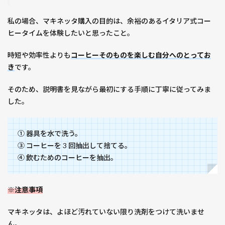
私の場合、マキネッタ購入の目的は、余裕のあるイタリア式コー
ヒータイムを体験したいと思ったこと。
時短や効率性よりも
コーヒーそのものを楽しむ自分へのとってお
き
です。
そのため、説明書を見ながら最初にする手順に丁寧に従ってみま
した。
① 器具を水で洗う。
③ コーヒーを 3 回抽出して捨てる。
④ 飲むためのコーヒーを抽出。
※注意事項
マキネッタは、よほど汚れていない限り洗剤をつけて洗いませ
ん。