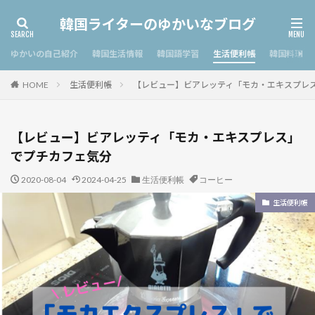
韓国ライターのゆかいなブログ
ゆかいの自己紹介
韓国生活情報
韓国語学習
生活便利帳
韓国料理
生活便利帳
【レビュー】ビアレッティ「モカ・エキスプレ
HOME
【レビュー】ビアレッティ「モカ・エキスプレス」
でプチカフェ気分
2020-08-04
2024-04-25
生活便利帳
コーヒー
生活便利帳