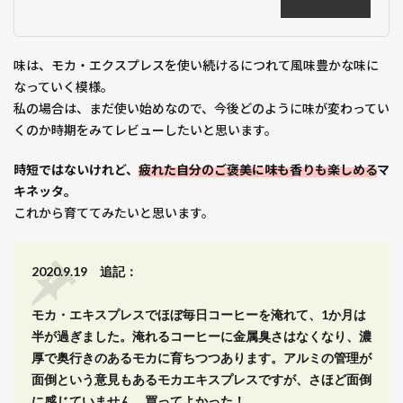
味は、モカ・エクスプレスを使い続けるにつれて風味豊かな味に
なっていく模様。
私の場合は、まだ使い始めなので、今後どのように味が変わってい
くのか時期をみてレビューしたいと思います。
時短ではないけれど、
疲れた自分のご褒美に味も香りも楽しめる
マ
キネッタ。
これから育ててみたいと思います。
2020.9.19 追記：
モカ・エキスプレスでほぼ毎日コーヒーを淹れて、1か月は
半が過ぎました。
淹れるコーヒーに金属臭さはなくなり、濃
厚で奥行きのあるモカに育ちつつあります。
アルミの管理が
面倒という意見もあるモカエキスプレスですが、さほど面倒
に感じていません。買ってよかった！