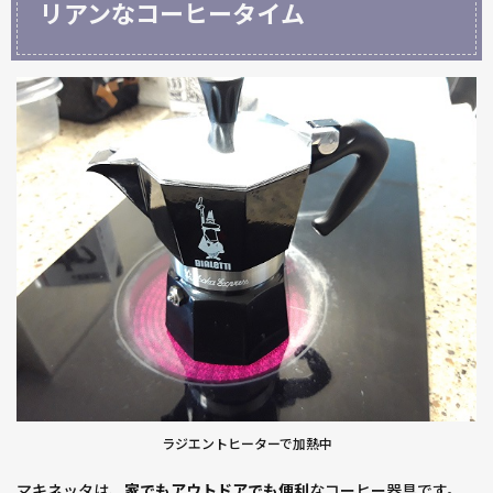
リアンなコーヒータイム
ラジエントヒーターで加熱中
マキネッタは、
家でもアウトドアでも便利
なコーヒー器具です。