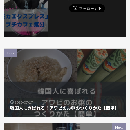
Prev
2020-07-27
韓国人に喜ばれる！アワビのお粥のつくりかた【簡単】
Next