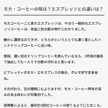
モカ・コーヒーの味は？エスプレッソとの違いは？
モカコーヒーこと直火エスプレッソは、やはり一般的なエスプレ
ッソコーヒーは、完全に別の飲み物だとわかりました。
確かに濃厚なのですが、どちらかというととても濃く落としたハ
ンドドリップコーヒーに近い味。
普段、濃い目のドリップコーヒーを飲んでいるなら、3杯用の器具
で抽出しても一人で十分飲み切れると思います。
ビアレッティのモカ・エキスプレスの場合、
クレマができませ
ん。
その代わり、豆の種類にもよりますが、モカ・コーヒー特有の深
みのある味わいが印象的でした。
説明書によると、最初の3回のコーヒーは捨てるようにとのころ。