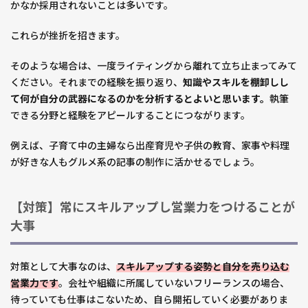
かなか採用されないことは多いです。
これらが挫折を招きます。
そのような場合は、一度ライティングから離れて立ち止まってみて
ください。それまでの経験を振り返り、
知識やスキルを棚卸しし
て何が自分の武器になるのかを分析するとよいと思います。
執筆
できる分野と経験をアピールすることにつながります。
例えば、子育て中の主婦なら出産育児や子供の教育、家事や料理
が好きな人もグルメ系の記事の制作に活かせるでしょう。
【対策】常にスキルアップし営業力をつけることが
大事
対策として大事なのは、
スキルアップする姿勢と
自分を売り込む
営業力です
。会社や組織に所属していないフリーランスの場合、
待っていても仕事はこないため、自ら開拓していく必要がありま