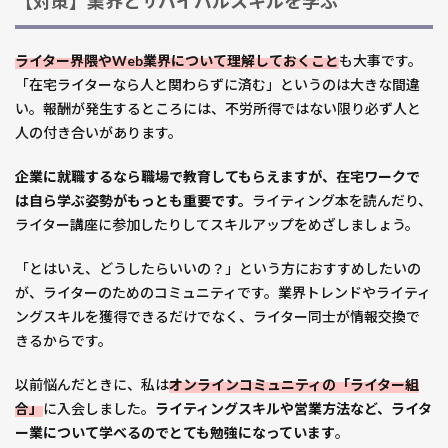
【対策】業界とサバイバルスキルを学ぶ
ライター界隈やWeb業界について理解しておくこと
も大事です。
「在宅ライターなら人と関わらずに済む」というのは大きな間違
い。報酬が発生するところには、不労所得ではない限り必ず人と
人の付き合いがあります。
企業に就職するなら職場で教育してもらえますが、在宅ワークで
は自ら学ぶ姿勢がもっとも重要です。
ライティング本を読んだり、
ライター講座に参加したりしてスキルアップをめざしましょう。
「とはいえ、どうしたらいいの？」という方におすすめしたいの
が、ライターのためのコミュニティです。業界トレンドやライティ
ングスキルを獲得できるだけでなく、ライター同士が情報交換で
きるからです。
以前悩んだときに、私は
オンラインコミュニティの「ライター組
合」
に入会しました。
ライティングスキルや営業方法など、ライタ
ー業について学べるのでとても勉強になっています
。