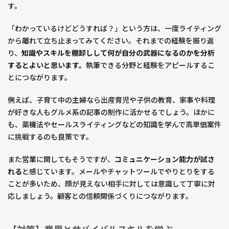
す。
「わかっているけどどうすれば？」という方は、一度ライティング
から離れて立ち止まってみてください。それまでの経験を振り返
り、
知識やスキルを棚卸しして何が自分の武器になるのかを分析
するとよいと思います。
執筆できる分野と経験をアピールするこ
とにつながります。
例えば、子育て中の主婦なら出産育児や子供の教育、家事や料理
が好きな人もグルメ系の記事の制作に活かせるでしょう。ほかに
も、薬機法やセールスライティングなどの知識を学んで高単価案件
に挑戦するのも良策です。
また営業に関してもそうですが、
コミュニケーション能力が試さ
れる
と感じています。メールやチャットツールでやりとりをする
ことが多いため、顔が見えない相手に対しては意識して丁寧に対
応しましょう。顧客との信頼関係づくりにつながります。