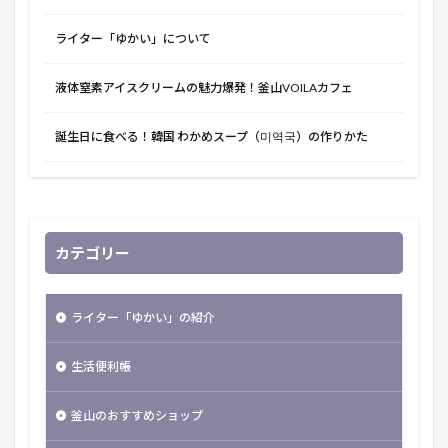
ライター「ゆかい」について
液体窒素アイスクリームの魅力爆発！釜山VOILAカフェ
誕生日に食べる！韓国 わかめスープ（미역국）の作りかた
カテゴリー
ライター「ゆかい」の紹介
生活便利帳
釜山のおすすめショップ