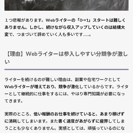
１つ悲報があります。
Webライターの「0→1」スタートは難しく
ありません。しかし、
続けながら収入アップしていくのは結構大
変
で、つまづいて辞めていく人も多いです……。
【理由】Webライターは参入しやすい分競争が激し
い
ライターを続けるのが難しい理由は、副業や在宅ワークとして
Webライターが増えており、競争が激化
しているからです。ライタ
ーとして継続的に仕事をするには、やはり専門知識が必要になっ
てきます。
実際のところ、
低い報酬のお仕事を続けていると、あまり稼げず
に消耗
してしまいます。また
書く速度があがらずに疲弊
してしま
うことも少なくありません。実感としては、頑張っているのにな