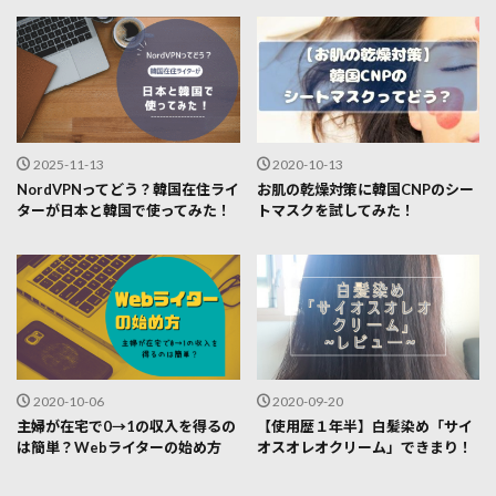
2025-11-13
2020-10-13
NordVPNってどう？韓国在住ライ
お肌の乾燥対策に韓国CNPのシー
ターが日本と韓国で使ってみた！
トマスクを試してみた！
2020-10-06
2020-09-20
主婦が在宅で0→1の収入を得るの
【使用歴１年半】白髪染め「サイ
は簡単？Webライターの始め方
オスオレオクリーム」できまり！