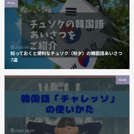
Prev
2020-09-29
知っておくと便利なチュソク（秋夕）の韓国語あいさつ
7選
Next
2020-10-09