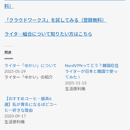
料）
「クラウドワークス」を試してみる（登録無料）
ライタ―組合について知りたい方はこちら
関連
ライター「ゆかい」について
NordVPNってどう？韓国在住
2023-05-29
ライターが日本と韓国で使っ
ライター「ゆかい」の紹介
てみた！
2025-11-13
生活便利帳
【おすすめコーヒ―器具6
選】私が胃炎になるほどコー
ヒー好きな理由
2020-09-17
生活便利帳