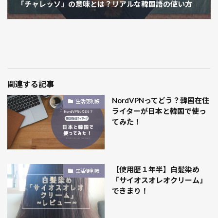
「チャレッソ」の意味とは？リアルな韓国語の使い方
関連する記事
NordVPNってどう？韓国在住
生活便利帳
ライターが日本と韓国で使っ
てみた！
【使用歴１年半】白髪染め
生活便利帳
「サイオスオレオクリーム」
できまり！