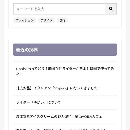
ファッション
デザイン
流行
最近の投稿
NordVPNってどう？韓国在住ライターが日本と韓国で使ってみ
た！
【広安里】イタリアン「Vispore」に行ってきました！
ライター「ゆかい」について
液体窒素アイスクリームの魅力爆発！釜山VOILAカフェ