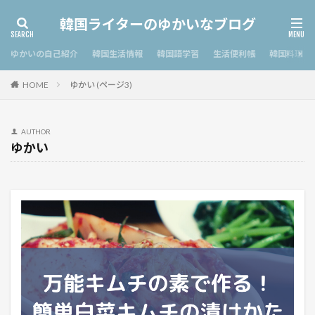
韓国ライターのゆかいなブログ
ゆかいの自己紹介
韓国生活情報
韓国語学習
生活便利帳
韓国料理
ゆかい (ページ3)
HOME
AUTHOR
ゆかい