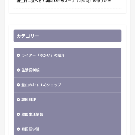
誕生日に食べる！韓国 わかめスープ（미역국）の作りかた
カテゴリー
ライター「ゆかい」の紹介
生活便利帳
釜山のおすすめショップ
韓国料理
韓国生活情報
韓国語学習