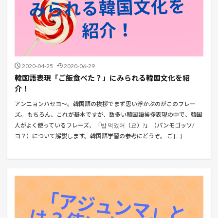
2020-04-25
2020-06-29
韓国語表現「ご飯食べた？」にみられる韓国文化を紹
介！
アンニョンハセヨ～。韓国語の挨拶でまず思い浮かぶのがこのフレー
ズ。 もちろん、これが基本ですが、数多い韓国語挨拶表現の中で、韓国
人がよく使っているフレーズ、「밥 먹었어（요）?」（パンモゴッソ/
ヨ？）について解説します。韓国語学習の参考にどうぞ。 ご […]