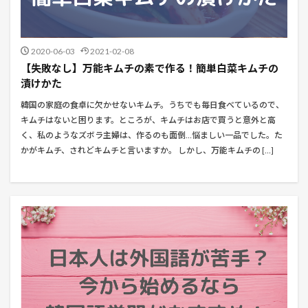
2020-06-03
2021-02-08
【失敗なし】万能キムチの素で作る！簡単白菜キムチの
漬けかた
韓国の家庭の食卓に欠かせないキムチ。うちでも毎日食べているので、
キムチはないと困ります。ところが、キムチはお店で買うと意外と高
く、私のようなズボラ主婦は、作るのも面倒…悩ましい一品でした。た
かがキムチ、されどキムチと言いますか。 しかし、万能キムチの […]