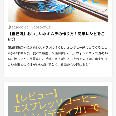
2020-05-10
2020-07-17
【自己流】おいしい水キムチの作り方！簡単レシピをご
紹介
韓国料理店や焼き肉レストランに行くと、おかずと一緒に出てくること
が多い水キムチ。 食べた瞬間、“시원하다～”（シウォンナダ～/気持ちい
い、涼しいという意味）。 冷えてさっぱりとした水キムチは、肉や油っ
こい食事との相性がいいだけでなく、食欲のない時にも […]