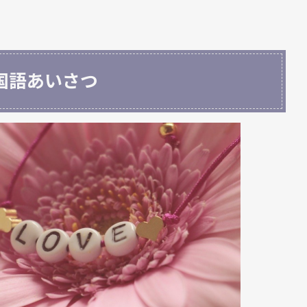
国語あいさつ