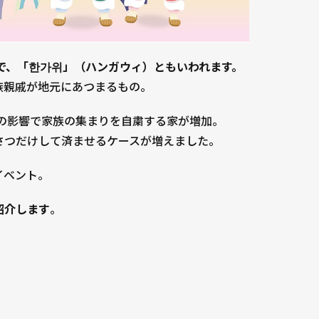
で、「한가위」（ハンガウィ）ともいわれます。
族親戚が地元にあつまるもの。
スの影響で家族の集まりを自粛する家が増加。
さつだけして済ませるケースが増えました。
イベント。
紹介します
。