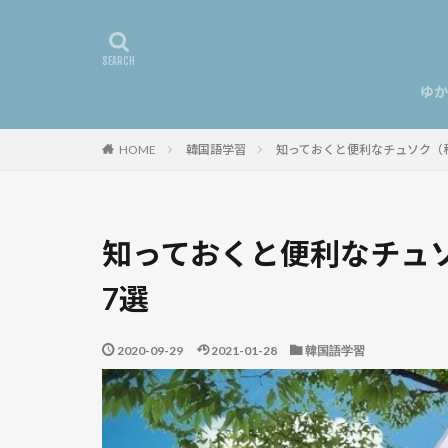
ゆか
韓国語学習
知っておくと便利なチュソク（
HOME
知っておくと便利なチュ
7選
2020-09-29
2021-01-28
韓国語学習