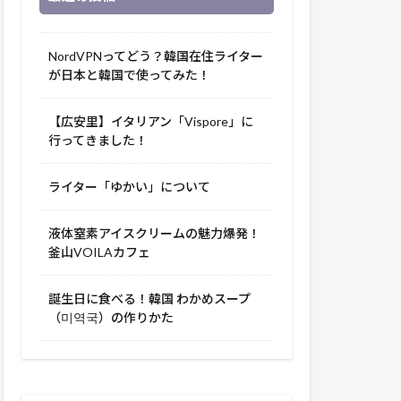
NordVPNってどう？韓国在住ライター
が日本と韓国で使ってみた！
【広安里】イタリアン「Vispore」に
行ってきました！
ライター「ゆかい」について
液体窒素アイスクリームの魅力爆発！
釜山VOILAカフェ
誕生日に食べる！韓国 わかめスープ
（미역국）の作りかた